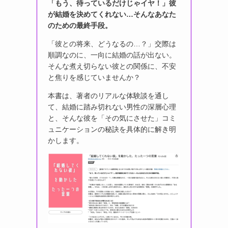
「もう、待っているだけじゃイヤ！」彼
が結婚を決めてくれない…そんなあなた
のための最終手段。
「彼との将来、どうなるの…？」交際は
順調なのに、一向に結婚の話が出ない。
そんな煮え切らない彼との関係に、不安
と焦りを感じていませんか？
本書は、著者のリアルな体験談を通し
て、結婚に踏み切れない男性の深層心理
と、そんな彼を「その気にさせた」コミ
ュニケーションの秘訣を具体的に解き明
かします。