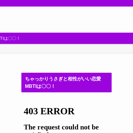
TIは〇〇！
ちゃっかりうさぎと相性がいい恋愛
MBTIは〇〇！