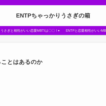
ENTPちゃっかりうさぎの箱
うさぎと相性がいい恋愛MBTIは〇〇！
ENTPと恋愛相性がいいMB
ることはあるのか