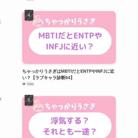
た
ちゃっかりうさぎはMBTIだとENTPやINFJに近
い？【ラブキャラ診断64】
7860
が