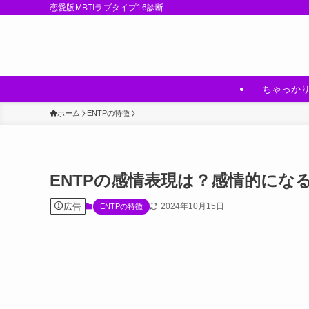
恋愛版MBTIラブタイプ16診断
ちゃっかり
ホーム
ENTPの特徴
ENTPの感情表現は？感情的にな
広告
2024年10月15日
ENTPの特徴