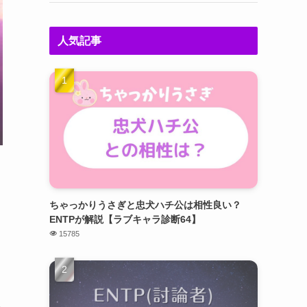
人気記事
ちゃっかりうさぎと忠犬ハチ公は相性良い？
ENTPが解説【ラブキャラ診断64】
15785