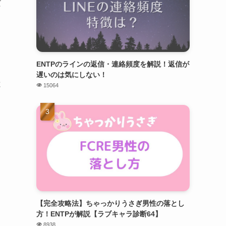
だ
ENTPのラインの返信・連絡頻度を解説！返信が
遅いのは気にしない！
と
15064
【完全攻略法】ちゃっかりうさぎ男性の落とし
方！ENTPが解説【ラブキャラ診断64】
8938