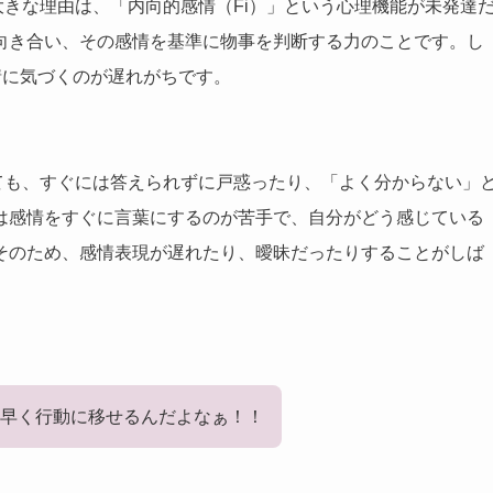
大きな理由は、「内向的感情（Fi）」という心理機能が未発達
向き合い、その感情を基準に物事を判断する力のことです。し
情に気づくのが遅れがちです。
ても、すぐには答えられずに戸惑ったり、「よく分からない」
は感情をすぐに言葉にするのが苦手で、自分がどう感じている
そのため、感情表現が遅れたり、曖昧だったりすることがしば
早く行動に移せるんだよなぁ！！