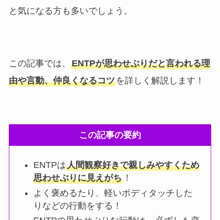
と気になる方も多いでしょう。
この記事では、
ENTPが思わせぶりだと言われる理
由や言動、仲良くなるコツ
を詳しく解説します！
この記事の要約
ENTPは
人間観察好きで親しみやすくため
思わせぶりに見えがち
！
よく褒めるたり、軽いボディタッチした
りなどの行動をする！